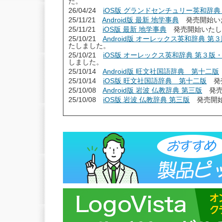
た。
26/04/24
iOS版 グランドセンチュリー英和辞典
25/11/21
Android版 最新 地学事典
発売開始い
25/11/21
iOS版 最新 地学事典
発売開始いたし
25/10/21
Android版 オーレックス英和辞典 
たしました。
25/10/21
iOS版 オーレックス英和辞典 第３版
しました。
25/10/14
Android版 旺文社国語辞典 第十二版
25/10/14
iOS版 旺文社国語辞典 第十二版
発売
25/10/08
Android版 岩波 仏教辞典 第三版
発売
25/10/08
iOS版 岩波 仏教辞典 第三版
発売開始