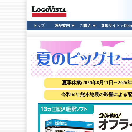
トップ
製品案内
ご購入
直販サイト e-Direc
夏季休業(2026年8月11日～2026
令和８年熊本地震の影響による配