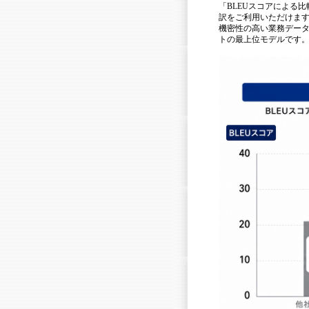
「BLEUスコアによる
訳をご利用いただけま
機密性の高い業務デー
トの最上位モデルです