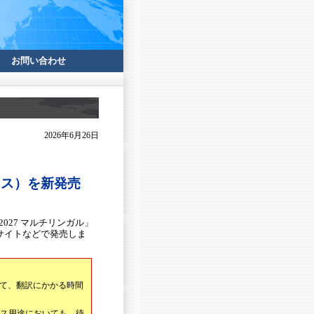
お問い合わせ
2026年6月26日
レス）を新発売
027 マルチリンガル」
売サイトなどで発売しま
して、翻訳にかかる時間
ネス用途においても、待