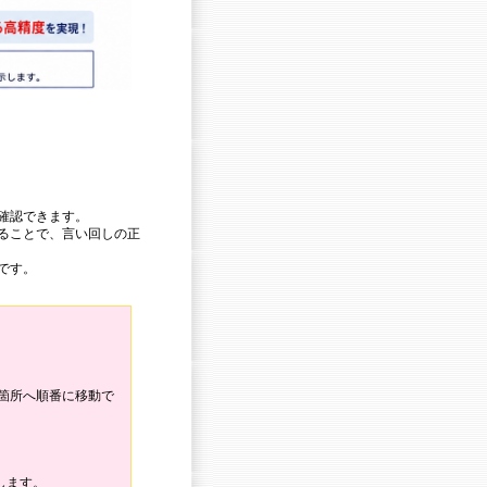
確認できます。
ることで、言い回しの正
です。
当箇所へ順番に移動で
します。