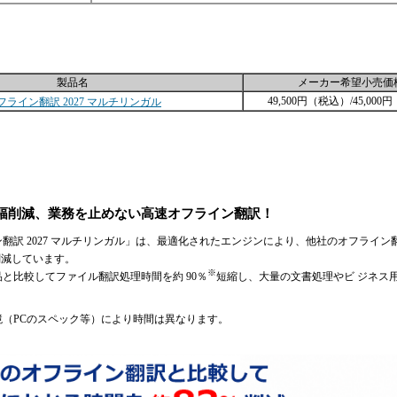
製品名
メーカー希望小売価
49,500円（税込）/45,00
ライン翻訳 2027 マルチリンガル
幅削減、業務を止めない高速オフライン翻訳！
翻訳 2027 マルチリンガル」は、最適化されたエンジンにより、他社のオフライン
削減しています。
※
品と比較してファイル翻訳処理時間を約 90％
短縮し、大量の文書処理やビ ジネス
（PCのスペック等）により時間は異なります。