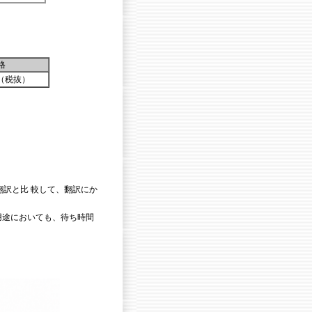
格
0円（税抜）
翻訳と比 較して、翻訳にか
用途においても、待ち時間