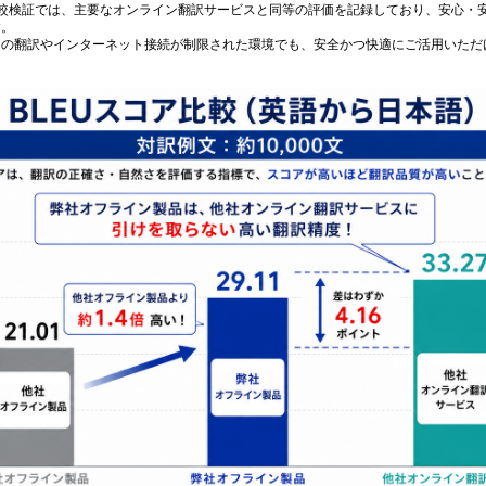
比較検証では、主要なオンライン翻訳サービスと同等の評価を記録しており、安心・
す。
タの翻訳やインターネット接続が制限された環境でも、安全かつ快適にご活用いただ
。