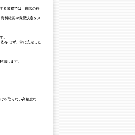
する業務では、翻訳の待
え、資料確認や意思決定をス
す。
に依存 せず、常に安定した
軽減します。
引けを取らない高精度な