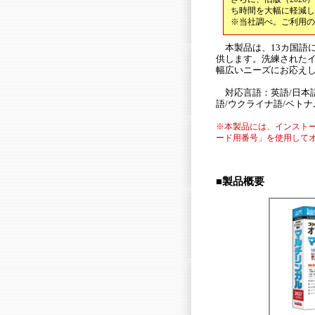
ち時間を大幅に軽減し
※当社調べ。ご利用の
本製品は、13カ国
供します。洗練された
幅広いニーズにお応え
対応言語：英語/日本語
語/ウクライナ語/ベトナ
※本製品には、インスト
ード用番号」を使用して
■製品概要