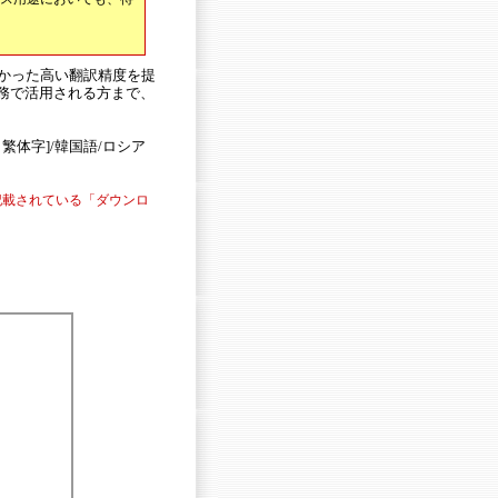
かった高い翻訳精度を提
務で活用される方まで、
繁体字]/韓国語/ロシア
記載されている「ダウンロ