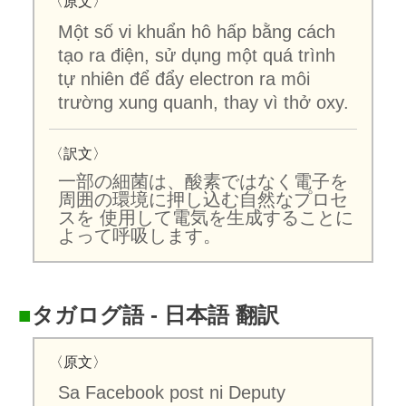
〈原文〉
Một số vi khuẩn hô hấp bằng cách
tạo ra điện, sử dụng một quá trình
tự nhiên để đẩy electron ra môi
trường xung quanh, thay vì thở oxy.
〈訳文〉
一部の細菌は、酸素ではなく電子を
周囲の環境に押し込む自然なプロセ
スを 使用して電気を生成することに
よって呼吸します。
■
タガログ語 - 日本語 翻訳
〈原文〉
Sa Facebook post ni Deputy