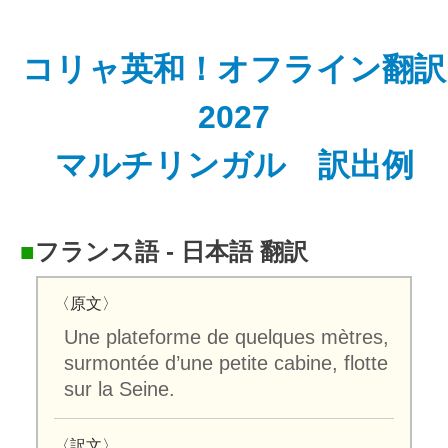
コリャ英和！オフライン翻訳
2027
マルチリンガル 訳出例
■
フランス語 - 日本語 翻訳
〈原文〉
Une plateforme de quelques mètres,
surmontée d’une petite cabine, flotte
sur la Seine.
〈訳文〉