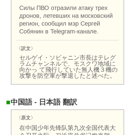
Силы ПВО отразили атаку трех
дронов, летевших на московский
регион, сообщил мэр Сергей
Собянин в Telegram-канале.
〈訳文〉
セルゲイ・ソビャニン市長はテレグ
ラムチャンネルで、モスクワ地域に
向かっ て飛行していた無人機３機の
攻撃を防空軍が撃退したと述べた。
■
中国語 - 日本語 翻訳
〈原文〉
在中国少年先锋队第九次全国代表大