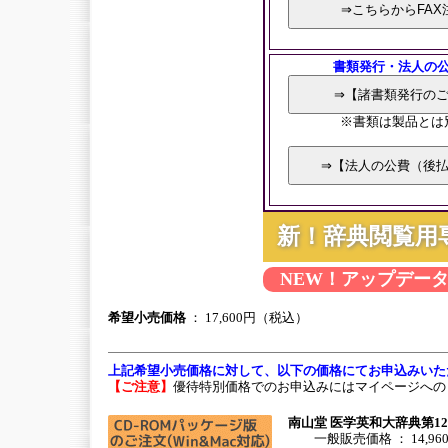
書類発行・法人の
※書類は製品とは
新！辞典閲覧用
NEW！アップデー
希望小売価格
： 17,600円（税込）
上記希望小売価格に対して、以下の価格にてお申込みいた
【ご注意】
優待特別価格でのお申込みにはマイページへの
南山堂 医学英和大辞典第1
一般販売価格 ： 14,96