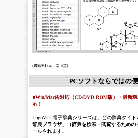
(書籍発行元：南山堂)
PCソフトならではの
■Win/Mac両対応（CD/DVD-ROM版）・
応！
LogoVista電子辞典シリーズは、どの辞典タイ
辞典ブラウザ」（辞典を検索・閲覧するための
ールされます。