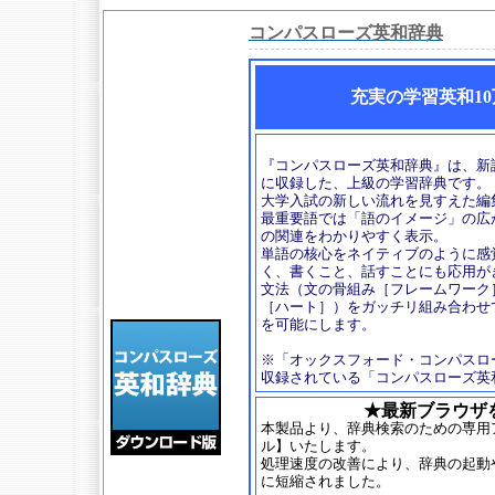
コンパスローズ英和辞典
充実の学習英和10
『コンパスローズ英和辞典』は、新
に収録した、上級の学習辞典です。
大学入試の新しい流れを見すえた編集
最重要語では「語のイメージ」の広
の関連をわかりやすく表示。
単語の核心をネイティブのように感
く、書くこと、話すことにも応用が
文法（文の骨組み［フレームワーク
［ハート］）をガッチリ組み合わせ
を可能にします。
※「オックスフォード・コンパスロ
収録されている「コンパスローズ英
★最新ブラウザ
本製品より、辞典検索のための専用
ル】いたします。
処理速度の改善により、辞典の起動
に短縮されました。