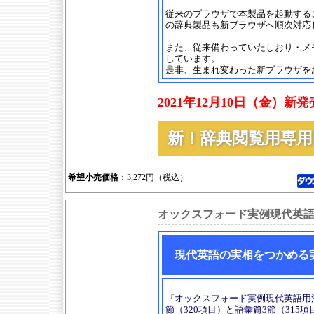
従来のブラウザで本製品を起動する
の辞典製品も新ブラウザへ順次対応
また、従来備わっていたしおり・メ
しています。
是非、生まれ変わった新ブラウザを
2021年12月10日（金）新
新！辞典閲覧用専
希望小売価格
：3,272円（税込）
オックスフォード実例現代英語
現代英語の実相をつかめる
『オックスフォード実例現代英語用法
節（320項目）と語彙篇3節（315