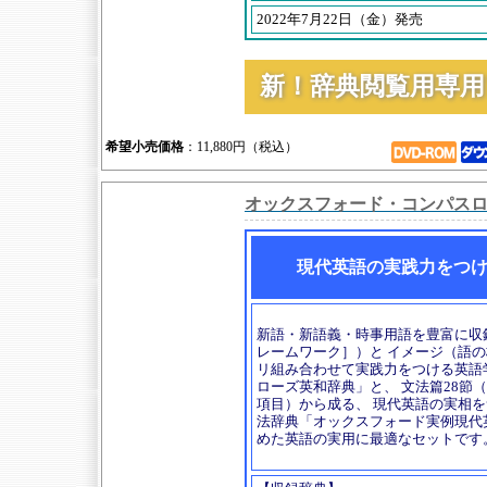
2022年7月22日（金）発売
新！辞典閲覧用専
希望小売価格
：11,880円（税込）
オックスフォード・コンパス
現代英語の実践力をつ
新語・新語義・時事用語を豊富に収
レームワーク］）と イメージ（語
リ組み合わせて実践力をつける英語
ローズ英和辞典」と、 文法篇28節（3
項目）から成る、 現代英語の実相
法辞典「オックスフォード実例現代英
めた英語の実用に最適なセットです