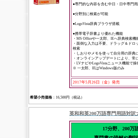
●専門的な内容を含む中日・日中専門
●分野別に検索が可能
●LogoVista辞典ブラウザ搭載
●携帯電子辞書より優れた機能
・MS Officeや一太郎、IEへ辞典検索
・面倒な入力は不要、ドラッグ＆ドロ
検索
・しおりやメモを使って自分用の辞典
・オンラインアップデートにより、常
・LVナビやLogoVistaニュース機能
※ 一太郎、IEはWindows版のみ
2017年5月26日（金）発売
希望小売価格
：16,500円（税込）
英和和英200万語専門用語対訳
17分野、200
専門書の読解や翻