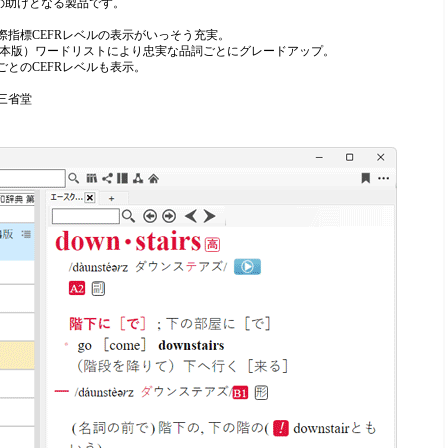
の助けとなる製品です。
際指標CEFRレベルの表示がいっそう充実。
（日本版）ワードリストにより忠実な品詞ごとにグレードアップ。
とのCEFRレベルも表示。
三省堂