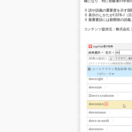
確になり、特に初級者の学習
語や語義の重要度を示す国
表示のしかたがCEFR-J
最重要語には新開発の語義ご
コンテンツ提供元：株式会社 