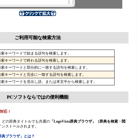
ご利用可能な検索方法
検索キーワードで始まる語句を検索します。
検索キーワードで終わる語句を検索します。
検索キーワードと部分的に一致する語句を検索します。
検索キーワードと完全に一致する語句を検索します。
検索キーワードを見出し語、または本文中から検索します。
PCソフトならではの便利機能
で対応！
ズは、どの辞典タイトルでも共通の
「LogoVista辞典ブラウザ」（辞典を検索・閲
インストールされます。
ta辞典ブラウザ」とは？