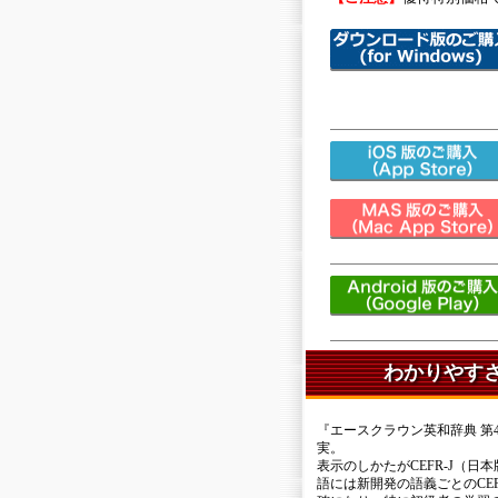
わかりやす
『エースクラウン英和辞典 第
実。
表示のしかたがCEFR-J（
語には新開発の語義ごとのCE