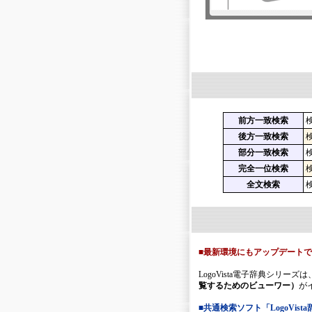
前方一致検索
後方一致検索
部分一致検索
完全一位検索
全文検索
■最新環境にもアップデート
LogoVista電子辞典シリー
覧するためのビューワー）
が
■共通検索ソフト「LogoVis