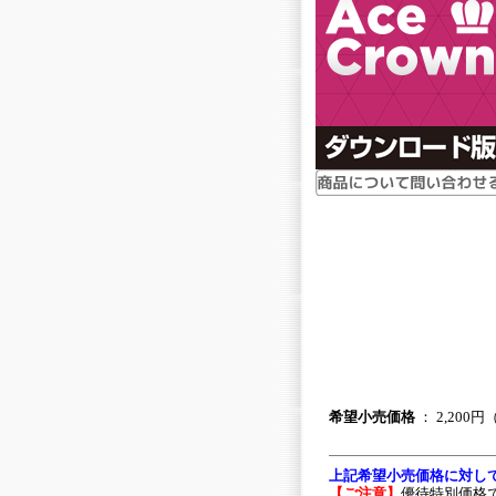
希望小売価格
： 2,200
上記希望小売価格に対し
【ご注意】
優待特別価格