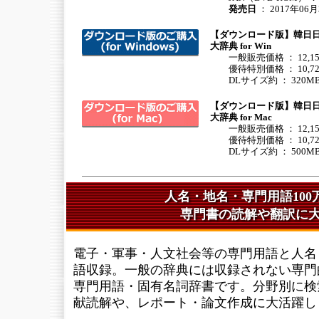
発売日
： 2017年06月
【ダウンロード版】韓日日
大辞典 for Win
一般販売価格 ： 12,15
優待特別価格 ： 10,7
DLサイズ約 ： 320M
【ダウンロード版】韓日日
大辞典 for Mac
一般販売価格 ： 12,15
優待特別価格 ： 10,7
DLサイズ約 ： 500M
人名・地名・専門用語100
専門書の読解や翻訳に
電子・軍事・人文社会等の専門用語と人名・
語収録。一般の辞典には収録されない専門
専門用語・固有名詞辞書です。分野別に検
献読解や、レポート・論文作成に大活躍し