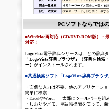
後方一致検索
検索キーワードで終わる語句を検
完全一致検索
検索キーワードと完全に一致する
部分一致検索
検索キーワードと部分的に一致す
PCソフトならでは
■Win/Mac両対応（CD/DVD-ROM版
対応！
LogoVista電子辞典シリーズは、どの辞
「LogoVista辞典ブラウザ」（辞典を検
ー）
がインストールされます。
■共通検索ソフト「LogoVista辞典ブラウ
・面倒な入力は不要、他のアプリケーショ
簡単に検索
・ExcelやWord、一太郎にツールバーを
・しおりやメモ、単語帳機能を使って、自