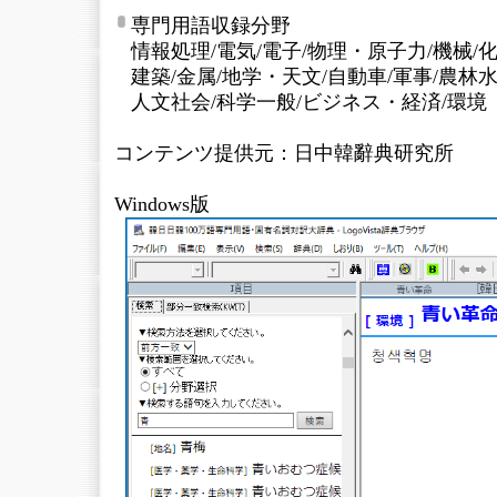
専門用語収録分野
情報処理/電気/電子/物理・原子力/機械/
建築/金属/地学・天文/自動車/軍事/農林
人文社会/科学一般/ビジネス・経済/環境
コンテンツ提供元：日中韓辭典研究所
Windows版