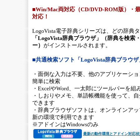
■Win/Mac両対応（CD/DVD-ROM版
対応！
LogoVista電子辞典シリーズは、どの辞
「LogoVista辞典ブラウザ」（辞典を検
ー）
がインストールされます。
■共通検索ソフト「LogoVista辞典ブラウ
・面倒な入力は不要、他のアプリケーショ
簡単に検索
・ExcelやWord、一太郎にツールバーを
・しおりやメモ、単語帳機能を使って、自
できます
・辞典ブラウザソフトは、オンラインアッ
新の環境で利用できます
※アドインはWindowsのみ
最新の動作環境とアドイン対応状