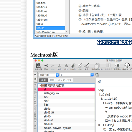
Macintosh版