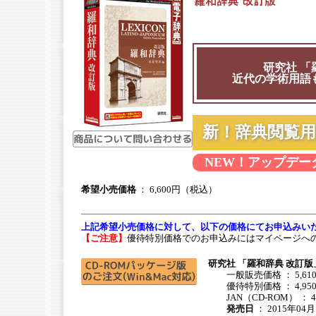
研究社 「
近代の学術用語
新！辞典閲覧
NEW！アップデー
希望小売価格
： 6,600円（税込）
上記希望小売価格に対して、以下の価格にてお申込みい
【ご注意】
優待特別価格でのお申込みにはマイページへ
研究社 「羅和辞典 改訂版
一般販売価格 ： 5,61
優待特別価格 ： 4,95
JAN（CD-ROM） ： 494
発売日
： 2015年04月