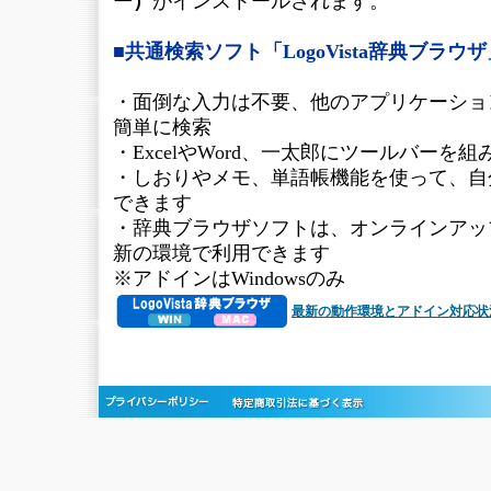
ー）
がインストールされます。
■共通検索ソフト「LogoVista辞典ブラウ
・面倒な入力は不要、他のアプリケーショ
簡単に検索
・ExcelやWord、一太郎にツールバーを
・しおりやメモ、単語帳機能を使って、自
できます
・辞典ブラウザソフトは、オンラインアッ
新の環境で利用できます
※アドインはWindowsのみ
最新の動作環境とアドイン対応状