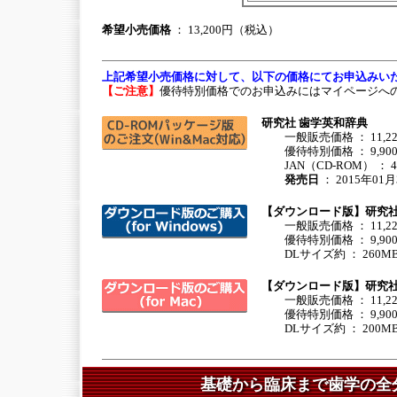
希望小売価格
： 13,200円（税込）
上記希望小売価格に対して、以下の価格にてお申込みい
【ご注意】
優待特別価格でのお申込みにはマイページへ
研究社 歯学英和辞典
一般販売価格 ： 11,22
優待特別価格 ： 9,90
JAN（CD-ROM） ： 494
発売日
： 2015年01月
【ダウンロード版】研究社 歯
一般販売価格 ： 11,22
優待特別価格 ： 9,90
DLサイズ約 ： 260M
【ダウンロード版】研究社 歯
一般販売価格 ： 11,22
優待特別価格 ： 9,90
DLサイズ約 ： 200M
基礎から臨床まで歯学の全