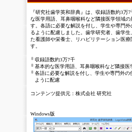
『研究社歯学英和辞典』は、収録語数約3万
な医学用語、耳鼻咽喉科など隣接医学領域の
す。各語に必要な解説を付し、学生や専門外
るように配慮しました。歯学研究者、歯学生
た看護師や栄養士、リハビリテーション医療
す。
収録語数約3万7千
基本的な医学用語、耳鼻咽喉科など隣接医
各語に必要な解説を付し、学生や専門外の
ように配慮
コンテンツ提供元：株式会社 研究社
Windows版