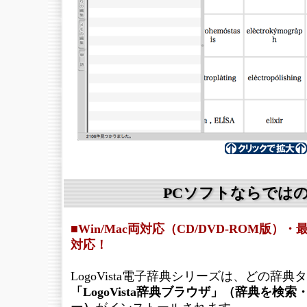
PCソフトならでは
■Win/Mac両対応（CD/DVD-ROM版
対応！
LogoVista電子辞典シリーズは、どの辞
「LogoVista辞典ブラウザ」（辞典を検