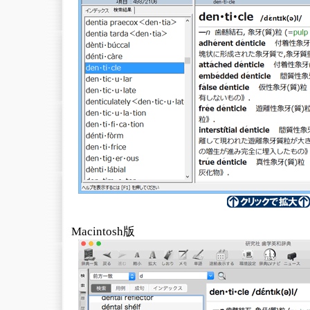
Macintosh版