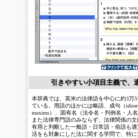
引きやすい小項目主義で、
本辞典では、英米の法律語を中心に約3万
ている。用語のほかには略語、成句（idioms
maxims）、固有名（法令名・判例名・
また法律専門語のみならず、法律関係の文
有用と判断した一般語・日常語・俗語も適
活をも対象にした法に関する学問で、特に