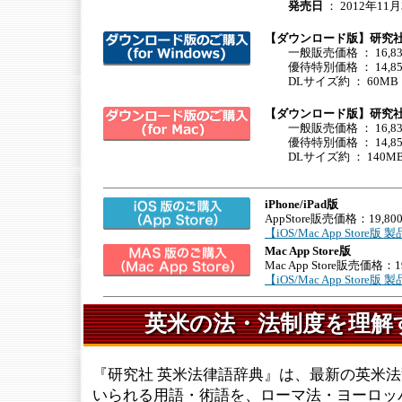
発売日
： 2012年11月
【ダウンロード版】研究社 英
一般販売価格 ： 16,83
優待特別価格 ： 14,85
DLサイズ約 ： 60MB
【ダウンロード版】研究社 英
一般販売価格 ： 16,83
優待特別価格 ： 14,85
DLサイズ約 ： 140M
iPhone/iPad版
AppStore販売価格：19,80
【iOS/Mac App Stor
Mac App Store版
Mac App Store販売価格：1
【iOS/Mac App Stor
英米の法・法制度を理解
『研究社 英米法律語辞典』は、最新の英米
いられる用語・術語を、ローマ法・ヨーロッ