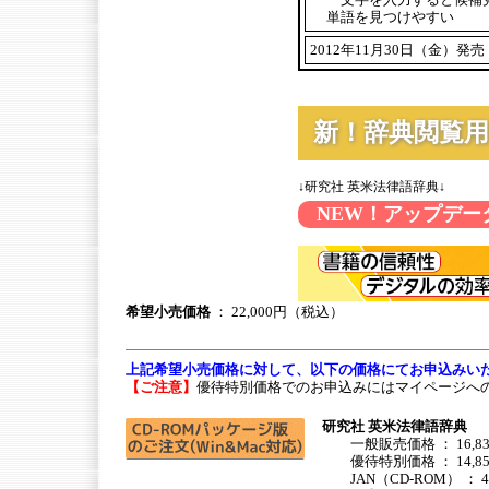
単語を見つけやすい
2012年11月30日（金）発売
新！辞典閲覧
↓研究社 英米法律語辞典↓
NEW！アップデー
希望小売価格
： 22,000円（税込）
上記希望小売価格に対して、以下の価格にてお申込みい
【ご注意】
優待特別価格でのお申込みにはマイページへ
研究社 英米法律語辞典
一般販売価格 ： 16,83
優待特別価格 ： 14,85
JAN（CD-ROM） ： 494