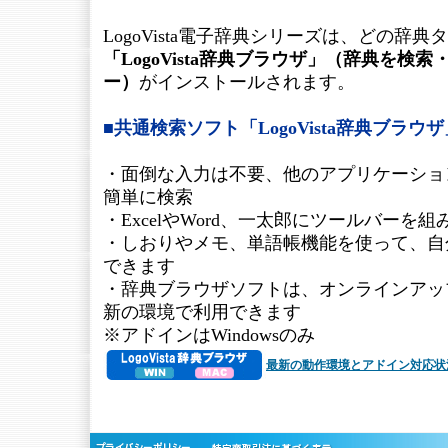
LogoVista電子辞典シリーズは、どの辞
「LogoVista辞典ブラウザ」（辞典を検
ー）
がインストールされます。
■共通検索ソフト「LogoVista辞典ブラウ
・面倒な入力は不要、他のアプリケーショ
簡単に検索
・ExcelやWord、一太郎にツールバーを
・しおりやメモ、単語帳機能を使って、自
できます
・辞典ブラウザソフトは、オンラインアッ
新の環境で利用できます
※アドインはWindowsのみ
最新の動作環境とアドイン対応状