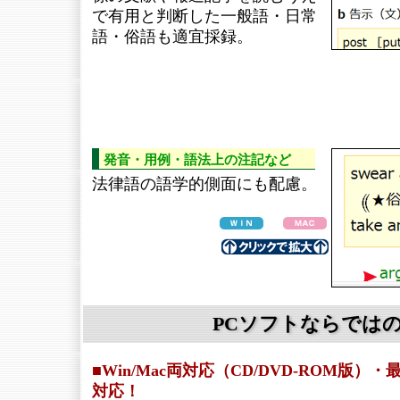
で有用と判断した一般語・日常
語・俗語も適宜採録。
発音・用例・語法上の注記など
法律語の語学的側面にも配慮。
PCソフトならでは
■Win/Mac両対応（CD/DVD-ROM版
対応！