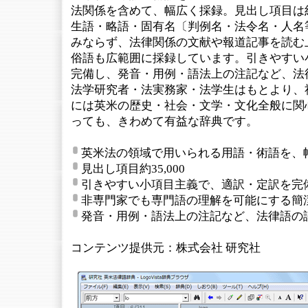
法関係を含めて、幅広く採録。見出し項目は約3
生語・略語・固有名〔判例名・法令名・人名
みならず、法律関係の文献や報道記事を読む
俗語も広範囲に採録しています。引きやすい
完備し、発音・用例・語法上の注記など、法
法学研究者・法実務家・法学生はもとより、
には英米の歴史・社会・文学・文化全般に関
っても、きわめて有益な辞典です。
英米法の領域で用いられる用語・術語を、
見出し項目約35,000
引きやすい小項目主義で、適訳・定訳を完
非専門家でも専門語の理解を可能にする簡
発音・用例・語法上の注記など、法律語の
コンテンツ提供元：株式会社 研究社