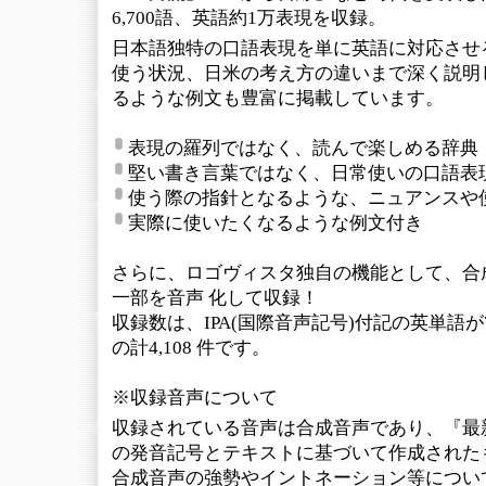
6,700語、英語約1万表現を収録。
日本語独特の口語表現を単に英語に対応させ
使う状況、日米の考え方の違いまで深く説明
るような例文も豊富に掲載しています。
表現の羅列ではなく、読んで楽しめる辞典
堅い書き言葉ではなく、日常使いの口語表
使う際の指針となるような、ニュアンスや
実際に使いたくなるような例文付き
さらに、ロゴヴィスタ独自の機能として、合
一部を音声 化して収録！
収録数は、IPA(国際音声記号)付記の英単語が7
の計4,108 件です。
※収録音声について
収録されている音声は合成音声であり、『最
の発音記号とテキストに基づいて作成された
合成音声の強勢やイントネーション等につい