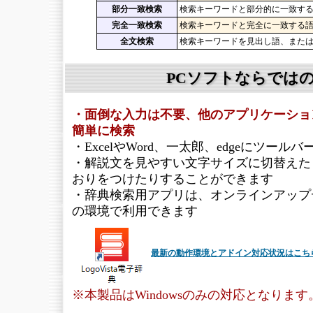
部分一致検索
検索キーワードと部分的に一致す
完全一致検索
検索キーワードと完全に一致する
全文検索
検索キーワードを見出し語、また
PCソフトならでは
・面倒な入力は不要、他のアプリケーショ
簡単に検索
・ExcelやWord、一太郎、edgeにツー
・解説文を見やすい文字サイズに切替えた
おりをつけたりすることができます
・辞典検索用アプリは、オンラインアップ
の環境で利用できます
最新の動作環境とアドイン対応状況はこち
※本製品はWindowsのみの対応となります