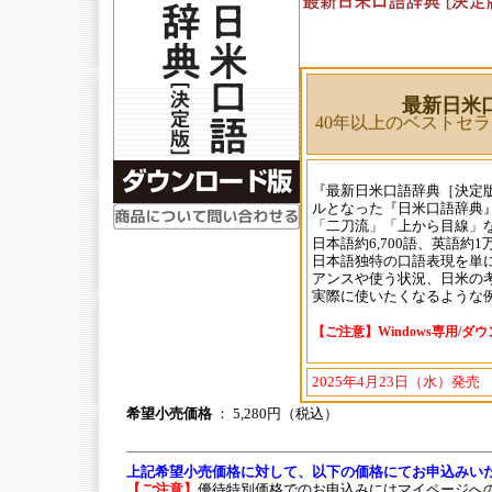
最新日米口
40年以上のベストセ
『最新日米口語辞典［決定
ルとなった『日米口語辞典
「二刀流」「上から目線」
日本語約6,700語、英語約
日本語独特の口語表現を単
アンスや使う状況、日米の
実際に使いたくなるような
【ご注意】Windows専用/ダ
2025年4月23日（水）発売
希望小売価格
： 5,280円（税込）
上記希望小売価格に対して、以下の価格にてお申込みい
【ご注意】
優待特別価格でのお申込みにはマイページへ