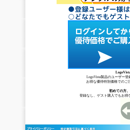
LogoV
LogoVista製品のユー
お得な優待特別価格でのご
初めての方、
登録なし、ゲスト購入でもお得