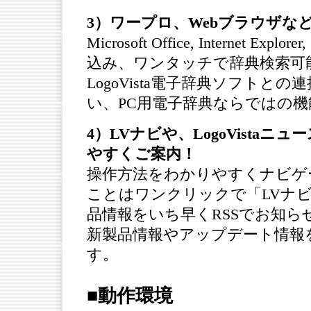
3）ワープロ、Webブラウザな
Microsoft Office, Intern
込み、ワンタッチで辞典検索可
LogoVista電子辞典ソフト
い、PC用電子辞典ならではの機
4）LVナビや、LogoVista
やすくご案内！
操作方法をわかりやすくナビゲ
ことはワンクリックで「LVナビ」
品情報をいち早くRSSでお知らせす
新製品情報やアップデート情報
す。
■動作環境