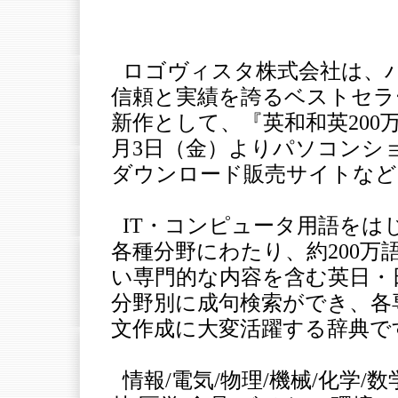
ロゴヴィスタ株式会社は、
信頼と実績を誇るベストセラー「
新作として、『英和和英200万
月3日（金）よりパソコンシ
ダウンロード販売サイトなど
IT・コンピュータ用語をは
各種分野にわたり、約200
い専門的な内容を含む英日・
分野別に成句検索ができ、各
文作成に大変活躍する辞典で
情報/電気/物理/機械/化学/数