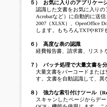
５） お気に入りのアプリケー
認識した文書をお気に入りのアプ
Acrobatなど）に自動的に送信しま
2007（XLSX）、OpenOffi
します。もちろんTXTやRT
６） 高度な表の認識
経費報告書、請求書、リスト
７） バッチ処理で大量文書を分類（Re
大量文書をバーコードまたは
す。文書を自動認識して、異
８） 強力な索引付けツール（Readir
スキャンしたページからデー
OCR」機能を使用します。