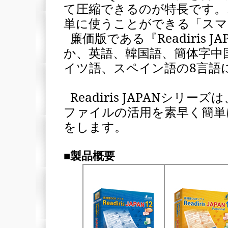
て圧縮できるのが特長です。
単に使うことができる「スマ
廉価版である『Readiris JAP
か、英語、韓国語、簡体字中
イツ語、スペイン語の8言語
Readiris JAPAN
シリーズは
ファイルの活用を素早く簡単
をします。
■製品概要